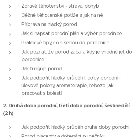
Zdravé těhotenství - strava, pohyb
Běžné těhotenské potíže a jak na ně
Příprava na hladký porod
Jak si napsat porodní plán a výběr porodnice
Praktické tipy, co s sebou do porodnice
Jak poznat, že porod začal a kdy je vhodné jet do
porodnice
Jak funguje porod
Jak podpořit hladký průběh I. doby porodní -
úlevové polohy, aromaterapie, rebozo, jak
pracovat s bolestí
2. Druhá doba porodní, třetí doba porodní, šestinedělí
(2 h)
Jak podpořit hladký průběh druhé doby porodní
Porod placenty a dotepání pupečníku