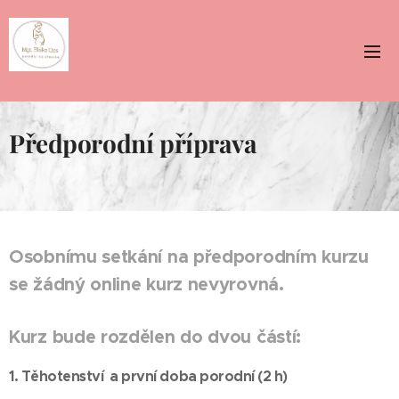
Předporodní
příprava
Osobnímu setkání na předporodním kurzu
se žádný online kurz nevyrovná.
Kurz bude rozdělen do dvou částí:
1. Těhotenství a první doba porodní (2 h)