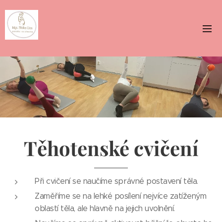
Těhotenské cvičení
Při cvičení se naučíme správné postavení těla.
Zaměříme se na lehké posílení nejvíce zatíženým
oblastí těla, ale hlavně na jejich uvolnění.